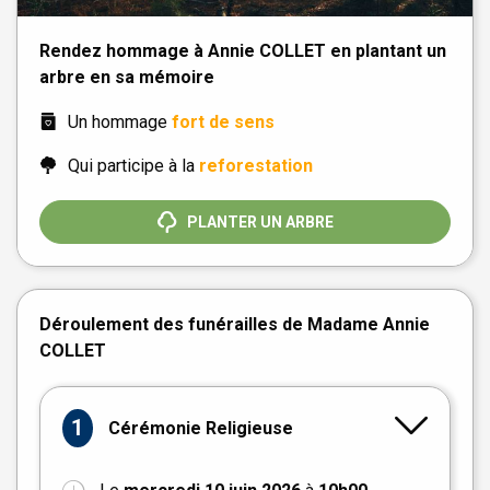
Rendez hommage à Annie COLLET en plantant un
arbre en sa mémoire
Un hommage
fort de sens
Qui participe à la
reforestation
PLANTER UN ARBRE
Déroulement des funérailles de Madame Annie
COLLET
1
Cérémonie Religieuse