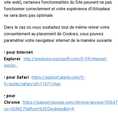
site web), certaines fonctionnalités du Site peuvent ne pas
fonctionner correctement et votre expérience d’Utilisateur
ne sera donc pas optimale.
Dans le cas où vous souhaitez tout de même retirer votre
consentement au placement de Cookies, vous pouvez
paramétrer votre navigateur internet de la manière suivante :
•
pour Internet
Explorer
:
http://windows.microsoft.com/fr-FR/internet-
explor…
•
pour Safari
:
https://support.apple.com/fr-
fr/guide/safari/sfri11471/mac
•
pour
Chrome
:
https://support.google.com/chrome/answer/95647
co=GENIE.Platform%3DDesktop&hl=fr