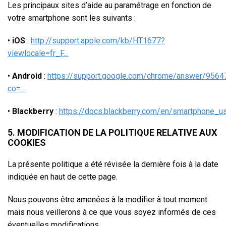
Les principaux sites d’aide au paramétrage en fonction de
votre smartphone sont les suivants :
•
iOS
:
http://support.apple.com/kb/HT1677?
viewlocale=fr_F…
•
Android
:
https://support.google.com/chrome/answer/9564
co=…
•
Blackberry
:
https://docs.blackberry.com/en/smartphone_
5. MODIFICATION DE LA POLITIQUE RELATIVE AUX
COOKIES
La présente politique a été révisée la dernière fois à la date
indiquée en haut de cette page.
Nous pouvons être amenées à la modifier à tout moment
mais nous veillerons à ce que vous soyez informés de ces
éventuelles modifications.