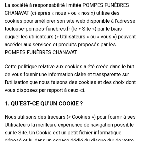
La société à responsabilité limitée POMPES FUNÈBRES
CHANAVAT (ci-après « nous » ou « nos ») utilise des
cookies pour améliorer son site web disponible à l’adresse
toulouse-pompes-funebres.fr (le « Site ») par le biais
duquel les utilisateurs (« Utilisateurs » ou « vous ») peuvent
accéder aux services et produits proposés par les
POMPES FUNÈBRES CHANAVAT.
Cette politique relative aux cookies a été créée dans le but
de vous fournir une information claire et transparente sur
l’utilisation que nous faisons des cookies et des choix dont
vous disposez par rapport à ceux-ci.
1. QU’EST-CE QU’UN COOKIE ?
Nous utilisons des traceurs (« Cookies ») pour fournir à ses
Utilisateurs la meilleure expérience de navigation possible
sur le Site. Un Cookie est un petit fichier informatique
déposé et lu, dans un espace dédié du disque dur de votre