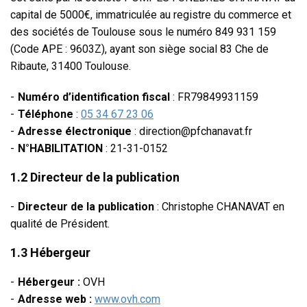
capital de 5000
€
, immatriculée au registre du commerce et
des sociétés de Toulouse
sous le numéro 849 931 159
(Code APE : 9603Z)
, ayant son siège social 83 Che de
Ribaute, 31400 Toulouse.
Numéro d’identification fiscal
: FR79849931159
Téléphone
:
05 34 67 23 06
Adresse électronique
: direction@pfchanavat.fr
N°HABILITATION
: 21-31-0152
1.2 Directeur de la publication
Directeur de la publication
: Christophe CHANAVAT
en
qualité de Président.
1.3 Hébergeur
Hébergeur :
OVH
Adresse web :
www.ovh.com