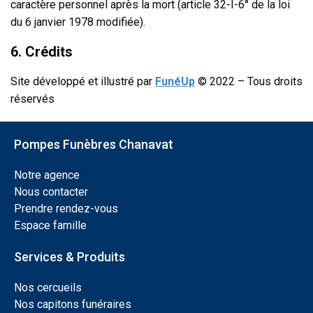
caractère personnel après la mort (article 32-I-6° de la loi
du 6 janvier 1978 modifiée).
6. Crédits
Site développé et illustré par
FunéUp
© 2022 – Tous droits
réservés
Pompes Funèbres Chanavat
Notre agence
Nous contacter
Prendre rendez-vous
Espace famille
Services & Produits
Nos cercueils
Nos capitons funéraires