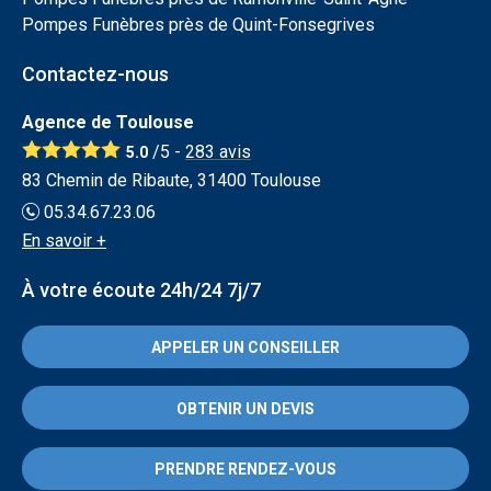
Pompes Funèbres près de Quint-Fonsegrives
Contactez-nous
Agence de Toulouse
/5 -
283
avis
5.0
83 Chemin de Ribaute, 31400 Toulouse
05.34.67.23.06
En savoir +
À votre écoute 24h/24 7j/7
APPELER UN CONSEILLER
OBTENIR UN DEVIS
PRENDRE RENDEZ-VOUS