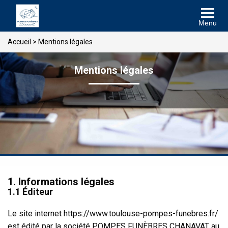
Menu
Accueil
>
Mentions légales
Mentions légales
1. Informations légales
1.1 Éditeur
Le site internet https://www.toulouse-pompes-funebres.fr/
est édité par la société POMPES FUNÈBRES CHANAVAT
au