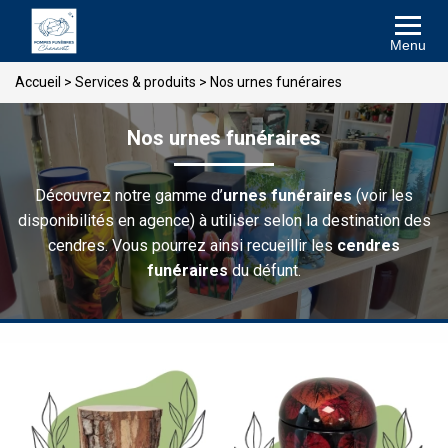
Menu
Accueil
>
Services & produits
>
Nos urnes funéraires
Nos urnes funéraires
Découvrez notre gamme d’
urnes funéraires
(voir les
disponibilités en agence) à utiliser selon la destination des
cendres. Vous pourrez ainsi recueillir les
cendres
funéraires
du défunt.