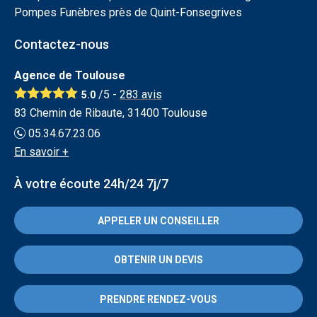
Pompes Funèbres près de Quint-Fonsegrives
Contactez-nous
Agence de Toulouse
/5 -
283
avis
5.0
83 Chemin de Ribaute, 31400 Toulouse
05.34.67.23.06
En savoir +
À votre écoute 24h/24 7j/7
APPELER UN CONSEILLER
OBTENIR UN DEVIS
PRENDRE RENDEZ-VOUS