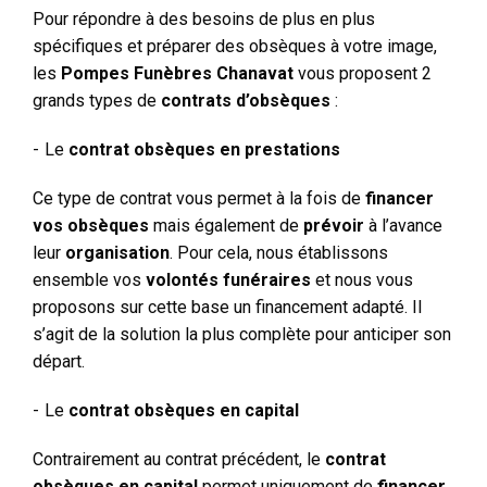
Pour répondre à des besoins de plus en plus
spécifiques et préparer des obsèques à votre image,
les
Pompes Funèbres Chanavat
vous proposent 2
grands types de
contrats d’obsèques
:
Le
contrat obsèques en prestations
Ce type de contrat vous permet à la fois de
financer
vos obsèques
mais également de
prévoir
à l’avance
leur
organisation
. Pour cela, nous établissons
ensemble vos
volontés funéraires
et nous vous
proposons sur cette base un financement adapté. Il
s’agit de la solution la plus complète pour anticiper son
départ.
Le
contrat obsèques en capital
Contrairement au contrat précédent, le
contrat
obsèques en capital
permet uniquement de
financer